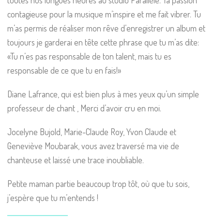
toutes nos longues heures au studio Parallèle. Ta passion
contagieuse pour la musique m’inspire et me fait vibrer. Tu
m’as permis de réaliser mon rêve d’enregistrer un album et
toujours je garderai en tête cette phrase que tu m’as dite:
«Tu n’es pas responsable de ton talent, mais tu es
responsable de ce que tu en fais!»
Diane Lafrance, qui est bien plus à mes yeux qu’un simple
professeur de chant , Merci d’avoir cru en moi.
Jocelyne Bujold, Marie-Claude Roy, Yvon Claude et
Geneviève Moubarak, vous avez traversé ma vie de
chanteuse et laissé une trace inoubliable.
Petite maman partie beaucoup trop tôt, où que tu sois,
j’espère que tu m’entends !