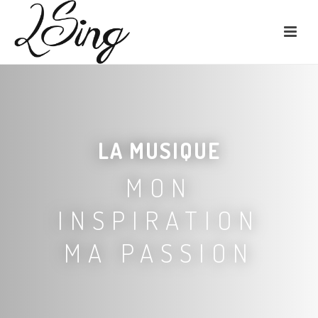
LA MUSIQUE
MON
INSPIRATION
MA PASSION